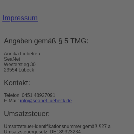
Impressum
Angaben gemäß § 5 TMG:
Annika Liebetreu
SeaNet
Westerstieg 30
23554 Lübeck
Kontakt:
Telefon: 0451 48927091
E-Mail:
info@seanet-luebeck.de
Umsatzsteuer:
Umsatzsteuer-Identifikationsnummer gemäß §27 a
Umsatzsteuergesetz: DE189323234