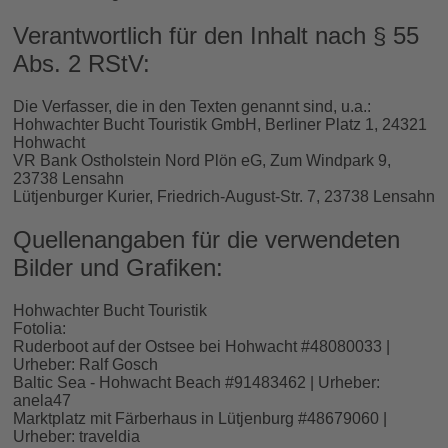
Verantwortlich für den Inhalt nach § 55
Abs. 2 RStV:
Die Verfasser, die in den Texten genannt sind, u.a.:
Hohwachter Bucht Touristik GmbH, Berliner Platz 1, 24321
Hohwacht
VR Bank Ostholstein Nord Plön eG, Zum Windpark 9,
23738 Lensahn
Lütjenburger Kurier, Friedrich-August-Str. 7, 23738 Lensahn
Quellenangaben für die verwendeten
Bilder und Grafiken:
Hohwachter Bucht Touristik
Fotolia:
Ruderboot auf der Ostsee bei Hohwacht #48080033 |
Urheber: Ralf Gosch
Baltic Sea - Hohwacht Beach #91483462 | Urheber:
anela47
Marktplatz mit Färberhaus in Lütjenburg #48679060 |
Urheber: traveldia