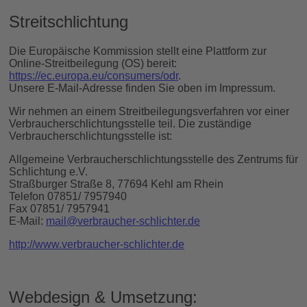
Streitschlichtung
Die Europäische Kommission stellt eine Plattform zur
Online-Streitbeilegung (OS) bereit:
https://ec.europa.eu/consumers/odr
.
Unsere E-Mail-Adresse finden Sie oben im Impressum.
Wir nehmen an einem Streitbeilegungsverfahren vor einer
Verbraucherschlichtungsstelle teil. Die zuständige
Verbraucherschlichtungsstelle ist:
Allgemeine Verbraucherschlichtungsstelle des Zentrums für
Schlichtung e.V.
Straßburger Straße 8, 77694 Kehl am Rhein
Telefon 07851/ 7957940
Fax 07851/ 7957941
E-Mail:
mail@verbraucher-schlichter.de
http://www.verbraucher-schlichter.de
Webdesign & Umsetzung: